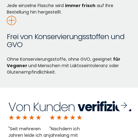
Jede einzelne Flasche wird
immer frisch
auf Ihre
Bestellung hin hergestellt.
Frei von Konservierungsstoffen und
GVO
Ohne Konservierungsstoffe, ohne GVO, geeignet
für
Veganer
und Menschen mit Laktoseintoleranz oder
Glutenempfindlichkeit.
Von Kunden
verifiziert
★
★
★
★
★
★
★
★
★
★
"Seit mehreren
"Nachdem ich
Jahren leide ich an
jahrelang mit