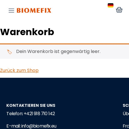
Warenkorb
Dein Warenkorb ist gegenwärtig leer.
Zurück zum Shop
KONTAKTIEREN SIE UNS
SC
Telefon: +421 918 710 142
Üb
E-mail: info@biomefix.eu
Fr