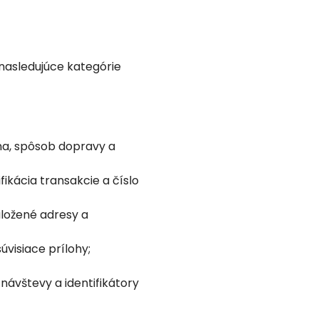
nasledujúce kategórie
na, spôsob dopravy a
fikácia transakcie a číslo
uložené adresy a
úvisiace prílohy;
 návštevy a identifikátory