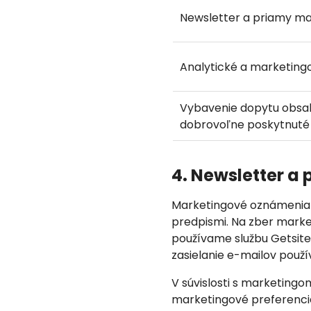
Newsletter a priamy ma
Analytické a marketing
Vybavenie dopytu obsa
dobrovoľne poskytnuté
4. Newsletter 
Marketingové oznámenia 
predpismi. Na zber mark
používame službu Getsit
zasielanie e-mailov použ
V súvislosti s marketing
marketingové preferenci