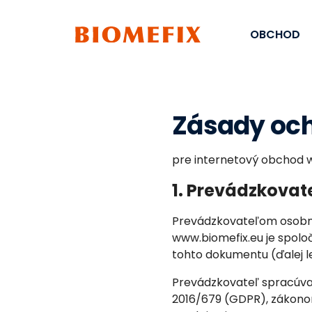
OBCHOD
Zásady oc
pre internetový obchod ww
1. Prevádzkovat
Prevádzkovateľom osobn
www.biomefix.eu je spoloč
tohto dokumentu (ďalej l
Prevádzkovateľ spracúva
2016/679 (GDPR), zákonom