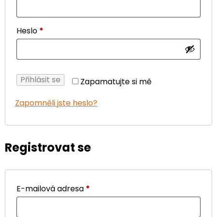
Heslo
*
Přihlásit se
Zapamatujte si mě
Zapomněli jste heslo?
Registrovat se
E-mailová adresa
*