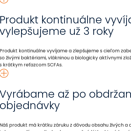
Produkt kontinuálne vyví
vylepšujeme už 3 roky
Produkt kontinuálne vyvíjame a zlepšujeme s cieľom zabez
so živými baktériami, vlákninou a biologicky aktívnymi zl
s krátkym reťazcom SCFAs.
Vyrábame až po obdržan
objednávky
Náš produkt má krátku záruku z dôvodu obsahu živých a 