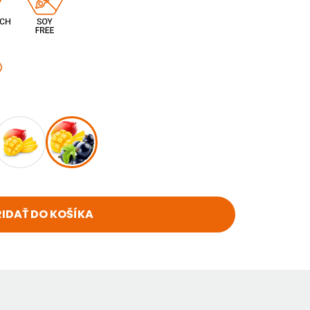
RIDAŤ DO KOŠÍKA