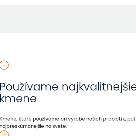
Používame najkvalitnejšie
kmene
Kmene, ktoré používame pri výrobe našich probiotík, patr
najpreskúmanejšie na svete.