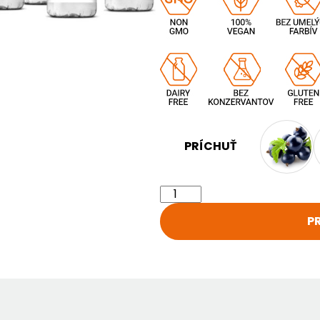
PRÍCHUŤ
P