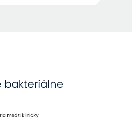
 bakteriálne
ia medzi klinicky