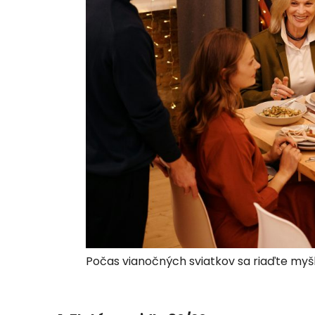
Počas vianočných sviatkov sa riaďte myšli