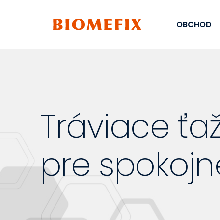
OBCHOD
Tráviace ťaž
pre spokojn