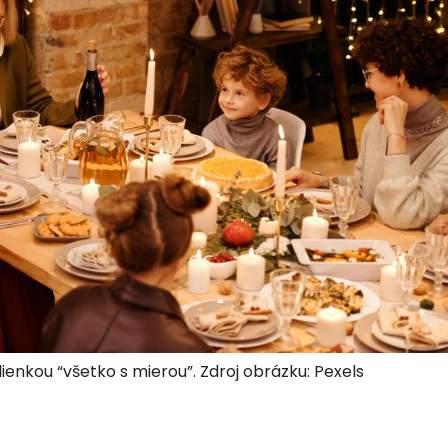
enkou “všetko s mierou”. Zdroj obrázku: Pexels