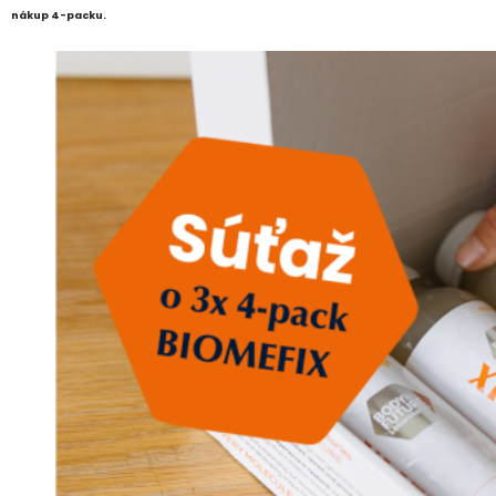
nákup 4-packu.