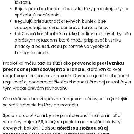
laktózu.
Bojujú proti baktériám, ktoré z laktózy produkujú plyn a
spôsobujú nadúvanie.
Regulujú priepustnosť črevných buniek, čiže
zabezpečujú správnu bariérovú funkciu čriev.
Udržiavajú konštantné a nízke hladiny mastných kyselín
s krátkym reťazcom, ktoré môžu prispievať k vzniku
hnačky a bolesti, ak sú prítomné vo vysokých
koncentráciách.
Probiotiká môžu taktiež slúžiť ako
prevencia proti vzniku
prechodnej laktózovej intolerancie,
ktorá vzniká kvôli
negatívnym zmenám v črevách. Dôvodom je ich schopnosť
regulovať aj podporovať životaschopnosť črevnej mikroflóry a
tým vracať črevám rovnováhu.
Čím skôr sa obnoví správne fungovanie čriev, o to rýchlejšie
sa vráti trávenie laktózy do normálu.
Spolu s probiotikami by ste pri intolerancii mali prijímať aj
vitamíny, najmä B6, ktorý sa podieľa na regulácii aktivity
črevných baktérií. Ďalšou
dôležitou zložkou sú aj