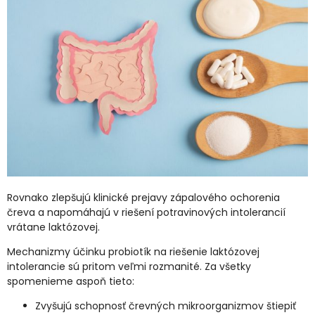
Rovnako zlepšujú klinické prejavy zápalového ochorenia
čreva a napomáhajú v riešení potravinových intolerancií
vrátane laktózovej.
Mechanizmy účinku probiotík na riešenie laktózovej
intolerancie sú pritom veľmi rozmanité. Za všetky
spomenieme aspoň tieto:
Zvyšujú schopnosť črevných mikroorganizmov štiepiť