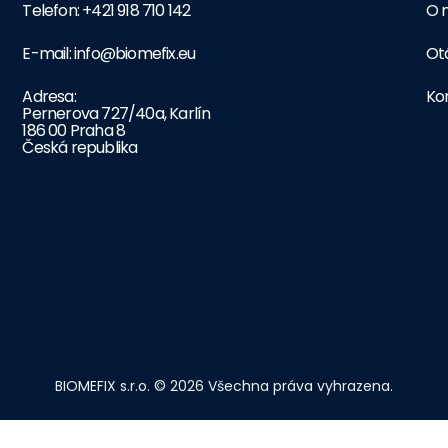
Telefon: +421 918 710 142
O 
E-mail: info@biomefix.eu
Ot
Adresa:
Ko
Pernerova 727/40a, Karlín
186 00 Praha 8
Česká republika
BIOMEFIX s.r.o. © 2026 Všechna práva vyhrazena.