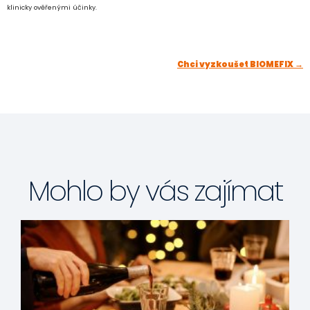
klinicky ověřenými účinky.
Chci vyzkoušet BIOMEFIX →
Mohlo by vás zajímat