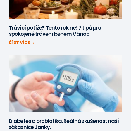
Trávicí potíže? Tento rok ne! 7 tipů pro
spokojené trávení během Vánoc
ČÍST VÍCE →
Diabetes a probiotika. Reálná zkušenost naší
zákaznice Janky.