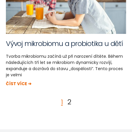
Vývoj mikrobiomu a probiotika u dětí
Tvorba mikrobiomu začíná už při narození dítěte. Během
následujících tří let se mikrobiom dynamicky rozvíjí,
expanduje a dozrává do stavu „dospělosti“. Tento proces
je velmi
ČÍST VÍCE ➔
1
2