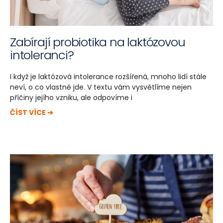
Zabírají probiotika na laktózovou
intoleranci?
I když je laktózová intolerance rozšířená, mnoho lidí stále
neví, o co vlastně jde. V textu vám vysvětlíme nejen
příčiny jejího vzniku, ale odpovíme i
ČÍST VÍCE ➔