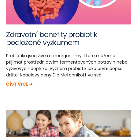
Zdravotní benefity probiotik
podložené výzkumem
Probiotika jsou živé mikroorganismy, které můžeme
přijímat prostřednictvím fermentovaných potravin nebo
výživových doplňků. Význam probiotik jako první popsal
držitel Nobelovy ceny Élie Metchnikoff ve své
ČÍST VÍCE ➔