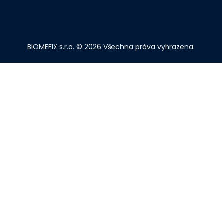
BIOMEFIX s.r.o. © 2026 Všechna práva vyhrazena.