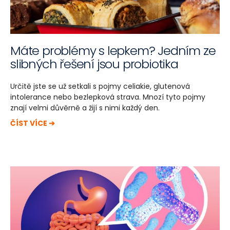
Máte problémy s lepkem? Jedním ze
slibných řešení jsou probiotika
Určitě jste se už setkali s pojmy celiakie, glutenová
intolerance nebo bezlepková strava. Mnozí tyto pojmy
znají velmi důvěrně a žijí s nimi každý den.
ČÍST VÍCE ➔